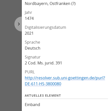
Nordbayern, Ostfranken (?)
Jahr
1474
Digitalisierungsdatum
2021
Sprache
Deutsch
Signatur
2 Cod. Ms. jurid. 391
PURL
http://resolver.sub.uni-goettingen.de/purl?
DE-611-HS-3800080
AKTUELLES ELEMENT
Einband