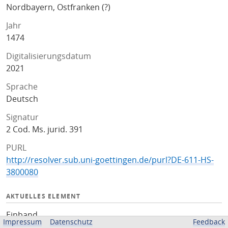
Nordbayern, Ostfranken (?)
Jahr
1474
Digitalisierungsdatum
2021
Sprache
Deutsch
Signatur
2 Cod. Ms. jurid. 391
PURL
http://resolver.sub.uni-goettingen.de/purl?DE-611-HS-
3800080
AKTUELLES ELEMENT
Einband
Impressum
Datenschutz
Feedback