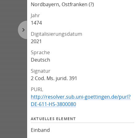
Nordbayern, Ostfranken (?)
Jahr
1474
Digitalisierungsdatum
2021
Sprache
Deutsch
Signatur
2 Cod. Ms. jurid. 391
PURL
http://resolver.sub.uni-goettingen.de/purl?
DE-611-HS-3800080
AKTUELLES ELEMENT
Einband