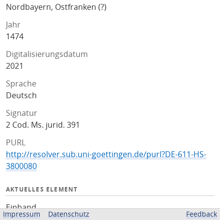
Nordbayern, Ostfranken (?)
Jahr
1474
Digitalisierungsdatum
2021
Sprache
Deutsch
Signatur
2 Cod. Ms. jurid. 391
PURL
http://resolver.sub.uni-goettingen.de/purl?DE-611-HS-
3800080
AKTUELLES ELEMENT
Einband
Impressum
Datenschutz
Feedback