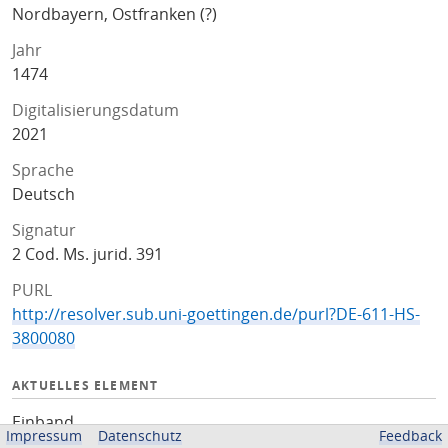
Nordbayern, Ostfranken (?)
Jahr
1474
Digitalisierungsdatum
2021
Sprache
Deutsch
Signatur
2 Cod. Ms. jurid. 391
PURL
http://resolver.sub.uni-goettingen.de/purl?DE-611-HS-
3800080
AKTUELLES ELEMENT
Einband
Impressum
Datenschutz
Feedback