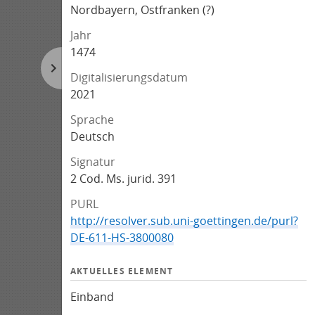
Nordbayern, Ostfranken (?)
Jahr
1474
Digitalisierungsdatum
2021
Sprache
Deutsch
Signatur
2 Cod. Ms. jurid. 391
PURL
http://resolver.sub.uni-goettingen.de/purl?
DE-611-HS-3800080
AKTUELLES ELEMENT
Einband