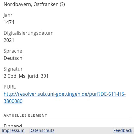
Nordbayern, Ostfranken (?)
Jahr
1474
Digitalisierungsdatum
2021
Sprache
Deutsch
Signatur
2 Cod. Ms. jurid. 391
PURL
http://resolver.sub.uni-goettingen.de/purl?DE-611-HS-
3800080
AKTUELLES ELEMENT
Einband
Impressum
Datenschutz
Feedback