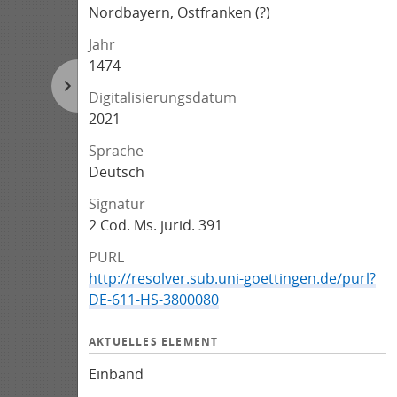
Nordbayern, Ostfranken (?)
Jahr
1474
Digitalisierungsdatum
2021
Sprache
Deutsch
Signatur
2 Cod. Ms. jurid. 391
PURL
http://resolver.sub.uni-goettingen.de/purl?
DE-611-HS-3800080
AKTUELLES ELEMENT
Einband