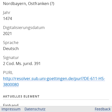
Nordbayern, Ostfranken (?)
Jahr
1474
Digitalisierungsdatum
2021
Sprache
Deutsch
Signatur
2 Cod. Ms. jurid. 391
PURL
http://resolver.sub.uni-goettingen.de/purl?DE-611-HS-
3800080
AKTUELLES ELEMENT
Einband
Impressum
Datenschutz
Feedback