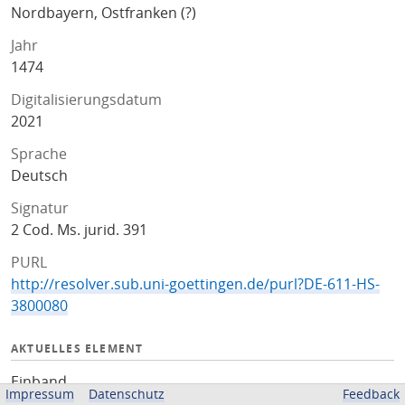
Nordbayern, Ostfranken (?)
Jahr
1474
Digitalisierungsdatum
2021
Sprache
Deutsch
Signatur
2 Cod. Ms. jurid. 391
PURL
http://resolver.sub.uni-goettingen.de/purl?DE-611-HS-
3800080
AKTUELLES ELEMENT
Einband
Impressum
Datenschutz
Feedback