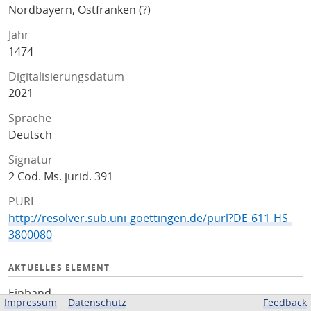
Nordbayern, Ostfranken (?)
Jahr
1474
Digitalisierungsdatum
2021
Sprache
Deutsch
Signatur
2 Cod. Ms. jurid. 391
PURL
http://resolver.sub.uni-goettingen.de/purl?DE-611-HS-
3800080
AKTUELLES ELEMENT
Einband
Impressum
Datenschutz
Feedback