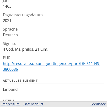
Jahr
1463
Digitalisierungsdatum
2021
Sprache
Deutsch
Signatur
4 Cod. Ms. philos. 21 Cim.
PURL
http://resolver.sub.uni-goettingen.de/purl?DE-611-HS-
3800086
AKTUELLES ELEMENT
Einband
LIZENZ
Impressum
Datenschutz
Feedback