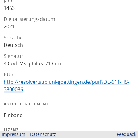
Jahr
1463
Digitalisierungsdatum
2021
Sprache
Deutsch
Signatur
4 Cod. Ms. philos. 21 Cim.
PURL
http://resolver.sub.uni-goettingen.de/purl?DE-611-HS-
3800086
AKTUELLES ELEMENT
Einband
LIZENZ
Impressum
Datenschutz
Feedback