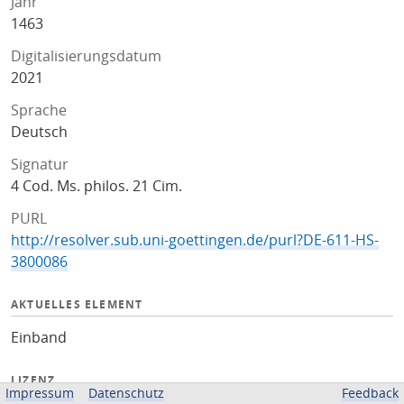
Jahr
1463
Digitalisierungsdatum
2021
Sprache
Deutsch
Signatur
4 Cod. Ms. philos. 21 Cim.
PURL
http://resolver.sub.uni-goettingen.de/purl?DE-611-HS-
3800086
AKTUELLES ELEMENT
Einband
LIZENZ
Impressum
Datenschutz
Feedback