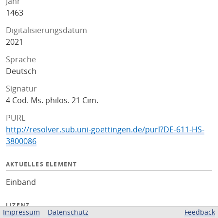
Jahr
1463
Digitalisierungsdatum
2021
Sprache
Deutsch
Signatur
4 Cod. Ms. philos. 21 Cim.
PURL
http://resolver.sub.uni-goettingen.de/purl?DE-611-HS-
3800086
AKTUELLES ELEMENT
Einband
LIZENZ
Impressum
Datenschutz
Feedback