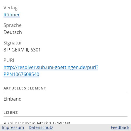
Verlag
Röhner
Sprache
Deutsch
Signatur
8 P GERM II, 6301
PURL
http://resolver.sub.uni-goettingen.de/purl?
PPN1067608540
AKTUELLES ELEMENT
Einband
LIZENZ
Public Domain Mark 1.0 (PDM)
Impressum
Datenschutz
Feedback