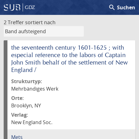
search
Suchen
GDZ
2 Treffer
sortiert nach
the seventeenth century 1601-1625 ; with
especial reference to the labors of Captain
John Smith behalf of the settlement of New
England /
Strukturtyp:
Mehrbändiges Werk
Orte:
Brooklyn, NY
Verlag:
New England Soc.
Mets