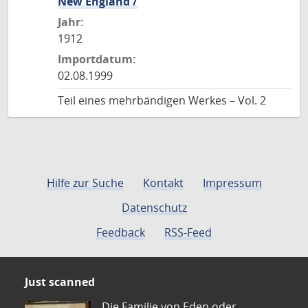
New England /
Jahr:
1912
Importdatum:
02.08.1999
Teil eines mehrbändigen Werkes – Vol. 2
Hilfe zur Suche
Kontakt
Impressum
Datenschutz
Feedback
RSS-Feed
Just scanned
Die Familie von Eden oder