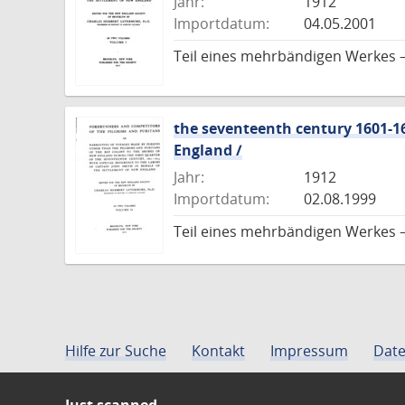
Jahr:
1912
Importdatum:
04.05.2001
Teil eines mehrbändigen Werkes –
the seventeenth century 1601-16
England /
Jahr:
1912
Importdatum:
02.08.1999
Teil eines mehrbändigen Werkes –
Hilfe zur Suche
Kontakt
Impressum
Date