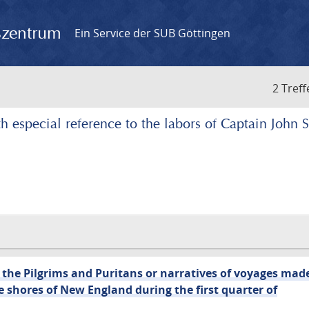
gszentrum
Ein Service der SUB Göttingen
2 Treff
h especial reference to the labors of Captain John 
the Pilgrims and Puritans or narratives of voyages mad
e shores of New England during the first quarter of