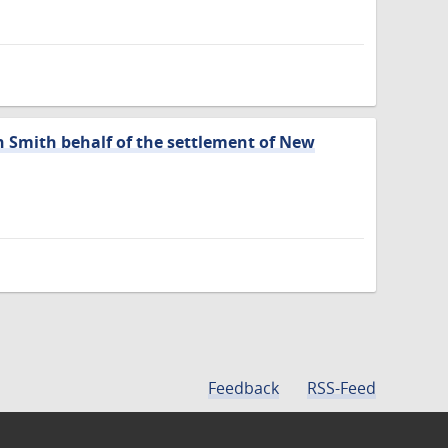
hn Smith behalf of the settlement of New
Feedback
RSS-Feed