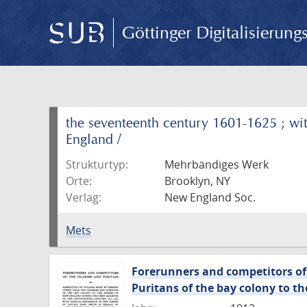
Göttinger Digitalisierun
the seventeenth century 1601-1625 ; wit
England /
Strukturtyp:
Mehrbändiges Werk
Orte:
Brooklyn, NY
Verlag:
New England Soc.
Mets
Forerunners and competitors of 
Puritans of the bay colony to th