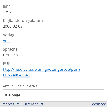
Jahr
1792
Digitalisierungsdatum
2000-02-03
Verlag
Voss
Sprache
Deutsch
PURL
http://resolver.sub.uni-goettingen.de/purl?
PPN240642341
AKTUELLES ELEMENT
Title page
Sprache
Impressum
Datenschutz
Feedback