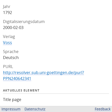
Jahr
1792
Digitalisierungsdatum
2000-02-03
Verlag
Voss
Sprache
Deutsch
PURL
http://resolver.sub.uni-goettingen.de/purl?
PPN240642341
AKTUELLES ELEMENT
Title page
Sprache
Impressum
Datenschutz
Feedback