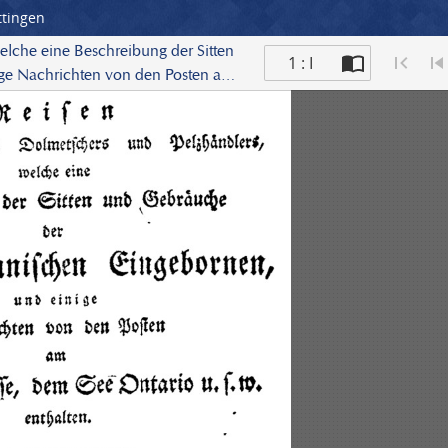
ttingen
lche eine Beschreibung der Sitten
1 : I
ge Nachrichten von den Posten am