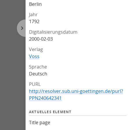
Berlin
Jahr
1792
Digitalisierungsdatum
2000-02-03
Verlag
Voss
Sprache
Deutsch
PURL
http://resolver.sub.uni-goettingen.de/purl?
PPN240642341
AKTUELLES ELEMENT
Title page