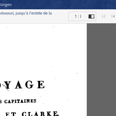
ttingen
ssouri, jusqu'à l'entrée de la
1 : I