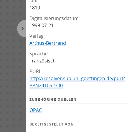
Jahr
1810
Digitalisierungsdatum
1999-07-21
Verlag
Arthus-Bertrand
Sprache
Französisch
PURL
http://resolver.sub.uni-goettingen.de/purl?
PPN241052300
ZUGEHÖRIGE QUELLEN
OPAC
BEREITGESTELLT VON