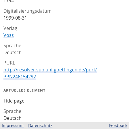
1794
Digitalisierungsdatum
1999-08-31
Verlag
Voss
Sprache
Deutsch
PURL
http://resolver.sub.uni-goettingen.de/purl?
PPN246154292
AKTUELLES ELEMENT
Title page
Sprache
Deutsch
Impressum
Datenschutz
Feedback