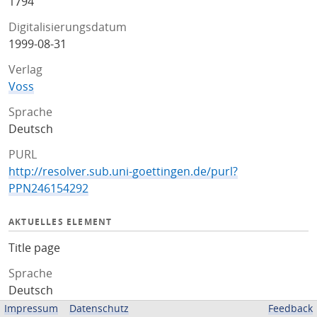
1794
Digitalisierungsdatum
1999-08-31
Verlag
Voss
Sprache
Deutsch
PURL
http://resolver.sub.uni-goettingen.de/purl?
PPN246154292
AKTUELLES ELEMENT
Title page
Sprache
Deutsch
Impressum
Datenschutz
Feedback