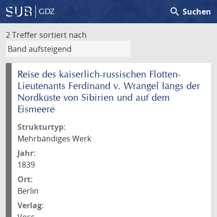
search
Suchen
GDZ
2 Treffer
sortiert nach
Reise des kaiserlich-russischen Flotten-
Lieutenants Ferdinand v. Wrangel längs der
Nordküste von Sibirien und auf dem
Eismeere
Strukturtyp:
Mehrbändiges Werk
Jahr:
1839
Ort:
Berlin
Verlag: