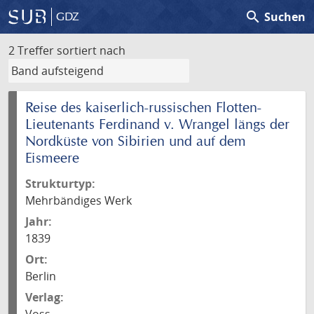
search
Suchen
GDZ
2 Treffer
sortiert nach
Reise des kaiserlich-russischen Flotten-
Lieutenants Ferdinand v. Wrangel längs der
Nordküste von Sibirien und auf dem
Eismeere
Strukturtyp:
Mehrbändiges Werk
Jahr:
1839
Ort:
Berlin
Verlag: