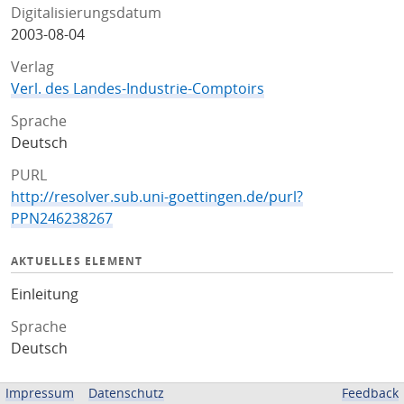
Digitalisierungsdatum
2003-08-04
Verlag
Verl. des Landes-Industrie-Comptoirs
Sprache
Deutsch
PURL
http://resolver.sub.uni-goettingen.de/purl?
PPN246238267
AKTUELLES ELEMENT
Einleitung
Sprache
Deutsch
ZUGEHÖRIGE QUELLEN
Impressum
Datenschutz
Feedback