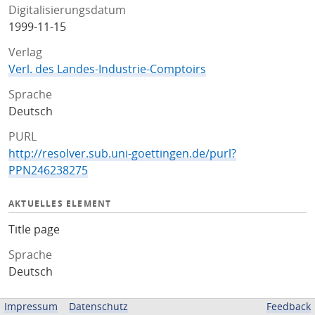
Digitalisierungsdatum
1999-11-15
Verlag
Verl. des Landes-Industrie-Comptoirs
Sprache
Deutsch
PURL
http://resolver.sub.uni-goettingen.de/purl?
PPN246238275
AKTUELLES ELEMENT
Title page
Sprache
Deutsch
ZUGEHÖRIGE QUELLEN
Impressum
Datenschutz
Feedback