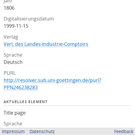
Jahr
1806
Digitalisierungsdatum
1999-11-15
Verlag
Verl. des Landes-Industrie-Comptoirs
Sprache
Deutsch
PURL
http://resolver.sub.uni-goettingen.de/purl?
PPN246238283
AKTUELLES ELEMENT
Title page
Sprache
Deutsch
Impressum
Datenschutz
Feedback