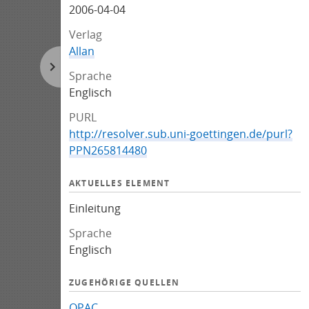
2006-04-04
Verlag
Allan
Sprache
Englisch
PURL
http://resolver.sub.uni-goettingen.de/purl?
PPN265814480
AKTUELLES ELEMENT
Einleitung
Sprache
Englisch
ZUGEHÖRIGE QUELLEN
OPAC