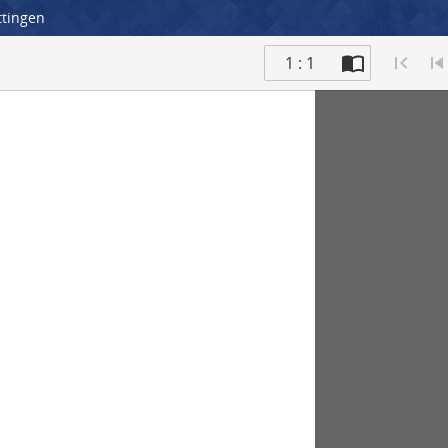
ttingen
1 : 1