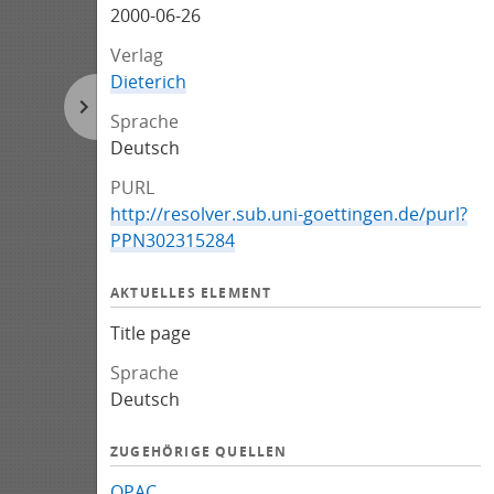
2000-06-26
Verlag
Dieterich
Sprache
Deutsch
PURL
http://resolver.sub.uni-goettingen.de/purl?
PPN302315284
AKTUELLES ELEMENT
Title page
Sprache
Deutsch
ZUGEHÖRIGE QUELLEN
OPAC