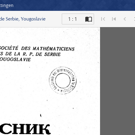
ttingen
1 : 1
 de Serbie, Yougoslavie