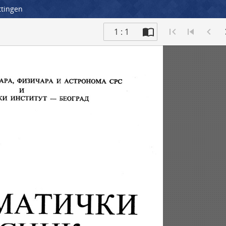
ttingen
1 : 1