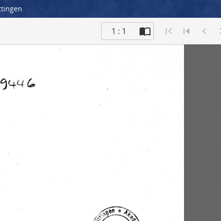
ttingen
1 : 1