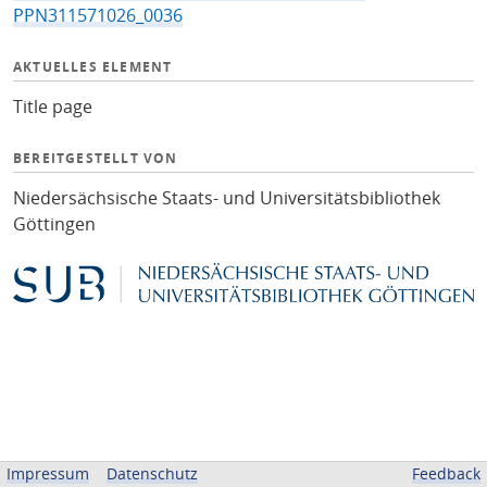
PPN311571026_0036
AKTUELLES ELEMENT
Title page
BEREITGESTELLT VON
Niedersächsische Staats- und Universitätsbibliothek
Göttingen
Impressum
Datenschutz
Feedback