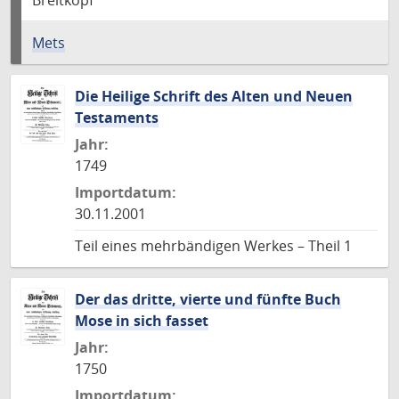
Breitkopf
Mets
Die Heilige Schrift des Alten und Neuen
Testaments
Jahr:
1749
Importdatum:
30.11.2001
Teil eines mehrbändigen Werkes – Theil 1
Der das dritte, vierte und fünfte Buch
Mose in sich fasset
Jahr:
1750
Importdatum: