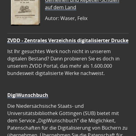
Gemeinen und Repetier-Schulen
auf dem Land
Autor: Waser, Felix
ZVDD - Zentrales Verzeichnis digitalisierter Drucke
Ist Ihr gesuchtes Werk noch nicht in unserem
digitalen Bestand? Dann probieren Sie es doch in
unserem ZVDD Portal, das mehr als 1.600.000
bundesweit digitalisierte Werke nachweist.
DigiWunschbuch
Die Niedersächsische Staats- und
Universitätsbibliothek Göttingen (SUB) bietet mit
dem Service „DigiWunschbuch” die Möglichkeit,
Patenschaften für die Digitalisierung von Büchern zu
übernehmen. Übernehmen Sie die Patenschaft für