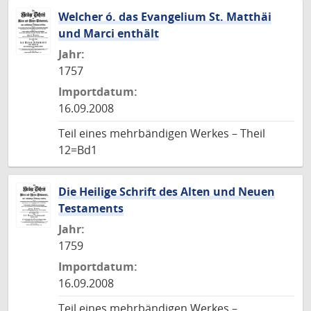
Welcher ó. das Evangelium St. Matthäi
und Marci enthält
Jahr:
1757
Importdatum:
16.09.2008
Teil eines mehrbändigen Werkes – Theil
12=Bd1
Die Heilige Schrift des Alten und Neuen
Testaments
Jahr:
1759
Importdatum:
16.09.2008
Teil eines mehrbändigen Werkes –