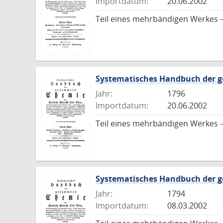
Importdatum:
20.06.2002
Teil eines mehrbändigen Werkes –
Systematisches Handbuch der
Jahr:
1796
Importdatum:
20.06.2002
Teil eines mehrbändigen Werkes –
Systematisches Handbuch der
Jahr:
1794
Importdatum:
08.03.2002