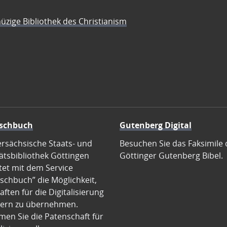
üzige Bibliothek des Christianism
schbuch
Gutenberg Digital
ersächsische Staats- und
Besuchen Sie das Faksimile 
ätsbibliothek Göttingen
Göttinger Gutenberg Bibel.
tet mit dem Service
schbuch” die Möglichkeit,
ften für die Digitalisierung
ern zu übernehmen.
en Sie die Patenschaft für