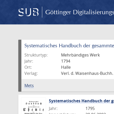
Göttinger Digitalisierun
Systematisches Handbuch der gesammt
Strukturtyp:
Mehrbändiges Werk
Jahr:
1794
Ort:
Halle
Verlag:
Verl. d. Waisenhaus-Buchh.
Mets
Systematisches Handbuch der
Jahr:
1795