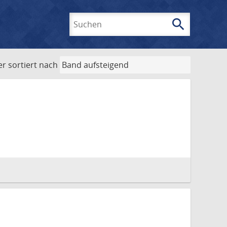
search
Suchen
er
sortiert nach