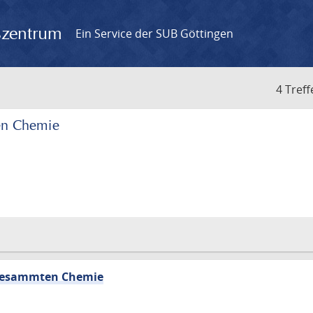
gszentrum
Ein Service der SUB Göttingen
4 Treff
en Chemie
 gesammten Chemie