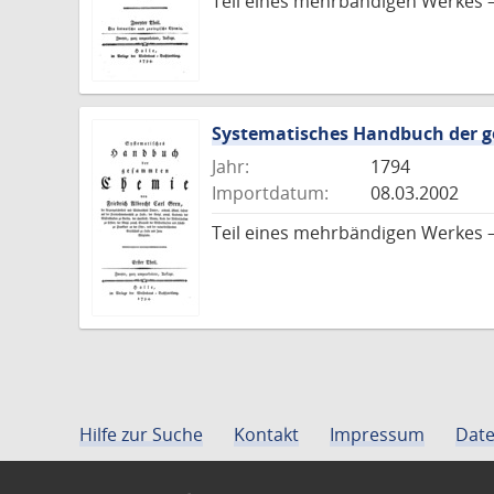
Teil eines mehrbändigen Werkes –
Systematisches Handbuch der
Jahr:
1794
Importdatum:
08.03.2002
Teil eines mehrbändigen Werkes –
Hilfe zur Suche
Kontakt
Impressum
Date