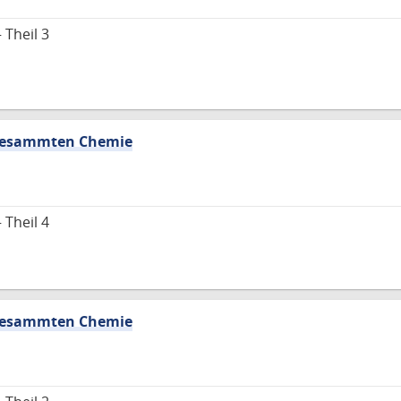
 Theil 3
 gesammten Chemie
 Theil 4
 gesammten Chemie