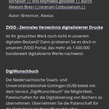
vorfasset || vnd Reymweis gestellet || durch
Alexium Bres=||nicerum Cotbusianum.||
Autor: Bresnicer, Alexius
ZVDD - Zentrales Verzeichnis digitalisierter Drucke
Ist Ihr gesuchtes Werk noch nicht in unserem
digitalen Bestand? Dann probieren Sie es doch in
unserem ZVDD Portal, das mehr als 1.600.000
bundesweit digitalisierte Werke nachweist.
DigiWunschbuch
Die Niedersächsische Staats- und
Universitätsbibliothek Göttingen (SUB) bietet mit
dem Service „DigiWunschbuch” die Möglichkeit,
Patenschaften für die Digitalisierung von Büchern zu
übernehmen. Übernehmen Sie die Patenschaft für