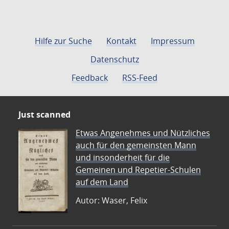
Hilfe zur Suche
Kontakt
Impressum
Datenschutz
Feedback
RSS-Feed
Just scanned
Etwas Angenehmes und Nützliches
auch für den gemeinsten Mann
und insonderheit für die
Gemeinen und Repetier-Schulen
auf dem Land
Autor: Waser, Felix