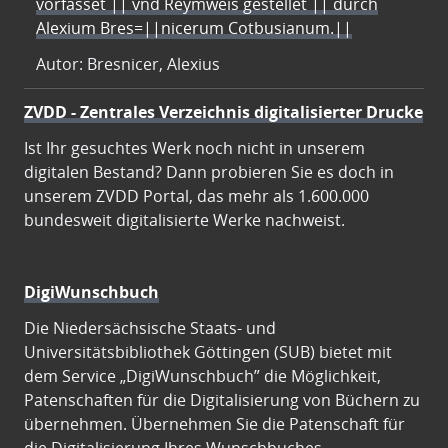
vorfasset || vnd Reymweis gestellet || durch
Alexium Bres=||nicerum Cotbusianum.||
Autor: Bresnicer, Alexius
ZVDD - Zentrales Verzeichnis digitalisierter Drucke
Ist Ihr gesuchtes Werk noch nicht in unserem
digitalen Bestand? Dann probieren Sie es doch in
unserem ZVDD Portal, das mehr als 1.600.000
bundesweit digitalisierte Werke nachweist.
DigiWunschbuch
Die Niedersächsische Staats- und
Universitätsbibliothek Göttingen (SUB) bietet mit
dem Service „DigiWunschbuch” die Möglichkeit,
Patenschaften für die Digitalisierung von Büchern zu
übernehmen. Übernehmen Sie die Patenschaft für