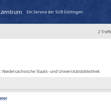
gszentrum
Ein Service der SUB Göttingen
2 Treff
Niedersächsische Staats- und Universitätsbibliothek
stor