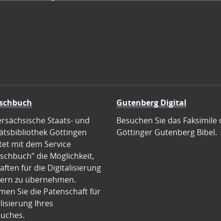
schbuch
Gutenberg Digital
ersächsische Staats- und
Besuchen Sie das Faksimile 
ätsbibliothek Göttingen
Göttinger Gutenberg Bibel.
tet mit dem Service
schbuch” die Möglichkeit,
ften für die Digitalisierung
ern zu übernehmen.
en Sie die Patenschaft für
alisierung Ihres
uches.