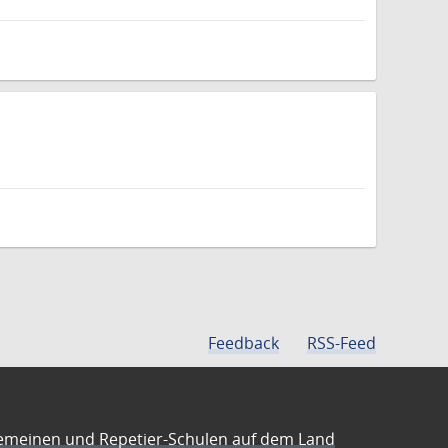
Feedback
RSS-Feed
emeinen und Repetier-Schulen auf dem Land