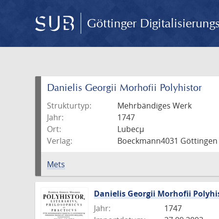
Göttinger Digitalisierun
Danielis Georgii Morhofii Polyhistor
Strukturtyp:
Mehrbändiges Werk
Jahr:
1747
Ort:
Lubecµ
Verlag:
Boeckmann4031 Göttingen : 
Mets
Danielis Georgii Morhofii Polyhi
Jahr:
1747