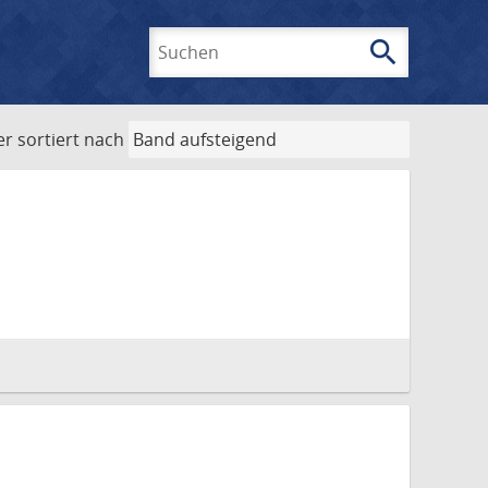
search
Suchen
er
sortiert nach