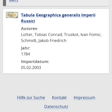
Mets
Tabula Geographica generalis Imperii
Russici
Autoren
Lotter, Tobias Conrad; Truskot, Ivan Fomic;
Schmidt, Jakob Friedrich
Jahr:
1784
Importdatum:
05.02.2003
Hilfe zur Suche
Kontakt
Impressum
Datenschutz