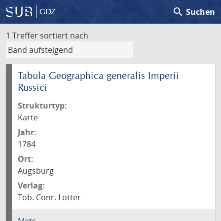
search
Suchen
GDZ
1 Treffer
sortiert nach
Tabula Geographica generalis Imperii
Russici
Strukturtyp:
Karte
Jahr:
1784
Ort:
Augsburg
Verlag:
Tob. Conr. Lotter