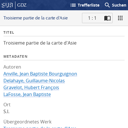
list
search
GDZ
Trefferliste
Suchen
1 : 1
Troisieme partie de la carte d'Asie
S
I
TITEL
c
n
a
Troisieme partie de la carte d'Asie
f
n
o
METADATEN
Autoren
Anville, Jean Baptiste Bourguignon
Delahaye, Guillaume-Nicolas
Gravelot, Hubert François
LaFosse, Jean Baptiste
Ort
S.l.
Übergeordnetes Werk