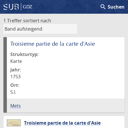
search
Suchen
GDZ
1 Treffer
sortiert nach
Troisieme partie de la carte d'Asie
Strukturtyp:
Karte
Jahr:
1753
Ort:
S.l.
Mets
Troisieme partie de la carte d'Asie