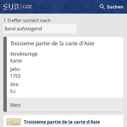
search
Suchen
GDZ
1 Treffer
sortiert nach
Troisieme partie de la carte d'Asie
Strukturtyp:
Karte
Jahr:
1753
Ort:
S.l.
Mets
Troisieme partie de la carte d'Asie