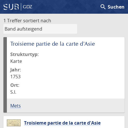
search
Suchen
GDZ
1 Treffer
sortiert nach
Troisieme partie de la carte d'Asie
Strukturtyp:
Karte
Jahr:
1753
Ort:
S.l.
Mets
Troisieme partie de la carte d'Asie