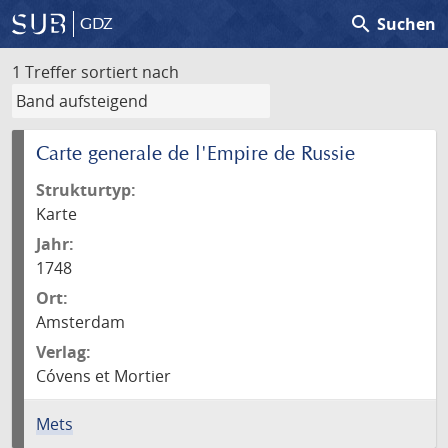
search
Suchen
GDZ
1 Treffer
sortiert nach
Carte generale de l'Empire de Russie
Strukturtyp:
Karte
Jahr:
1748
Ort:
Amsterdam
Verlag:
Cóvens et Mortier
Mets