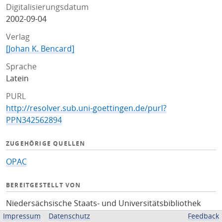
Digitalisierungsdatum
2002-09-04
Verlag
[Johan K. Bencard]
Sprache
Latein
PURL
http://resolver.sub.uni-goettingen.de/purl?
PPN342562894
ZUGEHÖRIGE QUELLEN
OPAC
BEREITGESTELLT VON
Niedersächsische Staats- und Universitätsbibliothek
Göttingen
Impressum
Datenschutz
Feedback