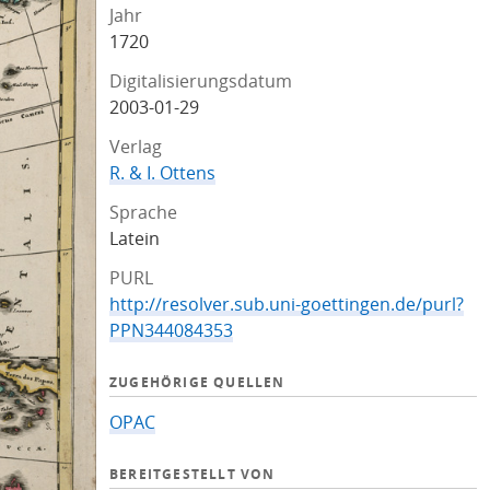
Jahr
1720
Digitalisierungsdatum
2003-01-29
Verlag
R. & I. Ottens
Sprache
Latein
PURL
http://resolver.sub.uni-goettingen.de/purl?
PPN344084353
ZUGEHÖRIGE QUELLEN
OPAC
BEREITGESTELLT VON