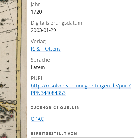
Jahr
1720
Digitalisierungsdatum
2003-01-29
Verlag
R. & I. Ottens
Sprache
Latein
PURL
http://resolver.sub.uni-goettingen.de/purl?
PPN344084353
ZUGEHÖRIGE QUELLEN
OPAC
BEREITGESTELLT VON